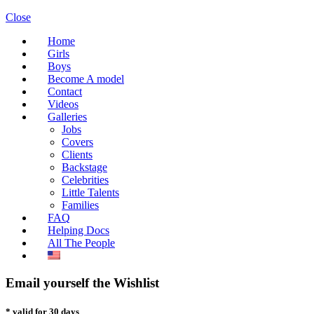
Close
Home
Girls
Boys
Become A model
Contact
Videos
Galleries
Jobs
Covers
Clients
Backstage
Celebrities
Little Talents
Families
FAQ
Helping Docs
All The People
Email yourself the Wishlist
* valid for 30 days