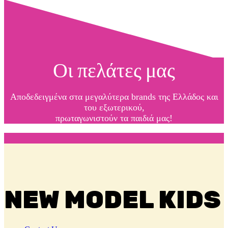
Οι πελάτες μας
Αποδεδειγμένα στα μεγαλύτερα brands της Ελλάδος και
του εξωτερικού,
πρωταγωνιστούν τα παιδιά μας!
NEW MODEL KIDS