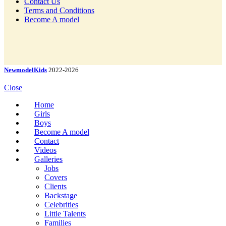
Contact Us
Terms and Conditions
Become A model
NewmodelKids
2022-2026
Close
Home
Girls
Boys
Become A model
Contact
Videos
Galleries
Jobs
Covers
Clients
Backstage
Celebrities
Little Talents
Families