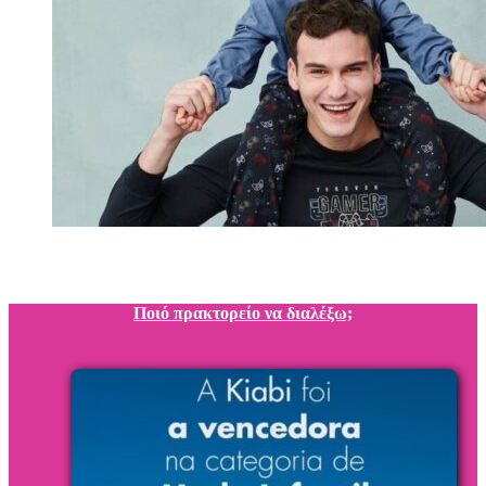
Ποιό πρακτορείο να διαλέξω;