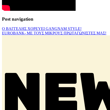
Post navigation
Ο ΒΑΓΓΕΛΗΣ ΧΟΡΕΥΕΙ GANGNAM STYLE!
EUROBANK- ME ΤΟΥΣ ΜΙΚΡΟΥΣ ΠΡΩΤΑΓΩΝΙΣΤΕΣ ΜΑΣ!
NE