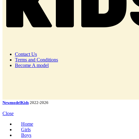
KID
Contact Us
Terms and Conditions
Become A model
NewmodelKids
2022-2026
Close
Home
Girls
Boys